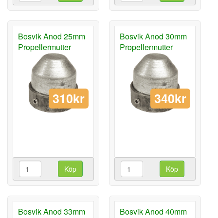
Bosvik Anod 25mm
Bosvik Anod 30mm
Propellermutter
Propellermutter
310kr
340kr
Köp
Köp
Bosvik Anod 33mm
Bosvik Anod 40mm