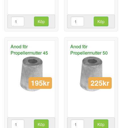
Köp
Köp
Anod för
Anod för
Propellermutter 45
Propellermutter 50
195kr
225kr
Köp
Köp