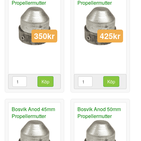
Propellermutter
Propellermutter
350kr
425kr
Köp
Köp
Bosvik Anod 45mm
Bosvik Anod 50mm
Propellermutter
Propellermutter