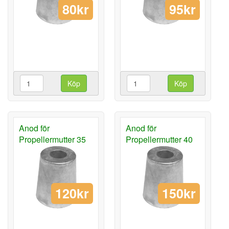
80kr
95kr
Köp
Köp
Anod för
Anod för
Propellermutter 35
Propellermutter 40
120kr
150kr