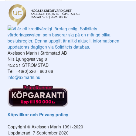
Axelsson Marin i Strömstad AB
Nils Ljungqvist väg 8
452 31 STRÖMSTAD
Tel: +46(0)526 - 663 66
info@axmarin.nu
Köpvillkor och Privacy policy
Copyright © Axelsson Marin 1991-2020
Uppdaterad: 7 September 2020