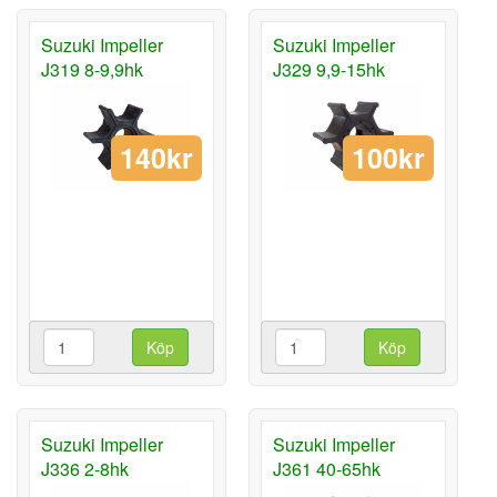
Suzuki Impeller
Suzuki Impeller
J319 8-9,9hk
J329 9,9-15hk
140kr
100kr
Köp
Köp
Suzuki Impeller
Suzuki Impeller
J336 2-8hk
J361 40-65hk