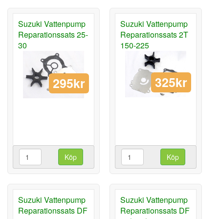
Suzuki Vattenpump
Suzuki Vattenpump
Reparationssats 25-
Reparationssats 2T
30
150-225
325kr
295kr
Köp
Köp
Suzuki Vattenpump
Suzuki Vattenpump
Reparationssats DF
Reparationssats DF