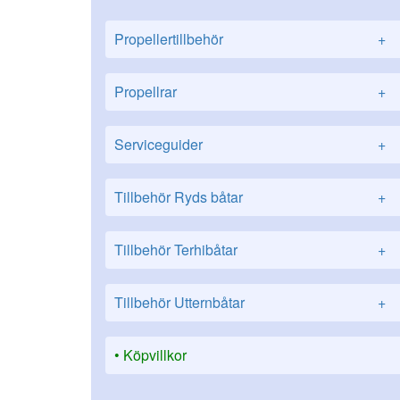
Propellertillbehör
+
Propellrar
+
Serviceguider
+
Tillbehör Ryds båtar
+
Tillbehör Terhibåtar
+
Tillbehör Utternbåtar
+
Köpvillkor