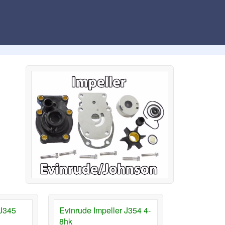
 J345
Evinrude Impeller J354 4-
8hk