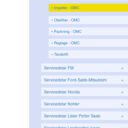
Impeller - OMC
Oljefilter - OMC
Packning - OMC
Reglage - OMC
Tändstift
Servicedelar FM
+
Servicedelar Ford-Sabb-Mitsubishi
+
Servicedelar Honda
+
Servicedelar Kohler
+
Servicedelar Lister Petter Saab
+
Servicedelar Lombardini/ Iveco
+