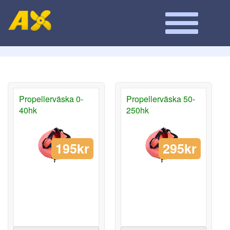
Propellerväska 0-
Propellerväska 50-
40hk
250hk
195kr
295kr