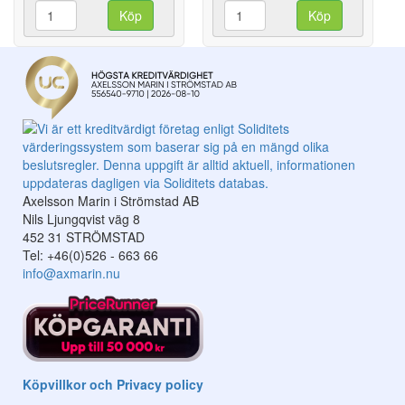
Köp
Köp
Axelsson Marin i Strömstad AB
Nils Ljungqvist väg 8
452 31 STRÖMSTAD
Tel: +46(0)526 - 663 66
info@axmarin.nu
Köpvillkor och Privacy policy