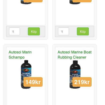
Köp
Köp
Autosol Marin
Autosol Marine Boat
Schampo
Rubbing Cleaner
149kr
219kr