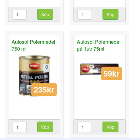
Köp
Köp
Autosol Polermedel
Autosol Polermedel
750 ml
på Tub 75ml
59kr
235kr
Köp
Köp