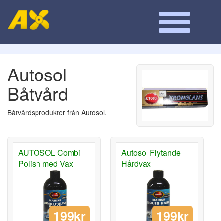
Autosol
Båtvård
Båtvårdsprodukter från Autosol.
AUTOSOL Combi
Autosol Flytande
Polish med Vax
Hårdvax
199kr
199kr