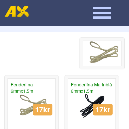
Fenderlina
Fenderlina Marinblå
6mmx1,5m
6mmx1.5m
17kr
17kr