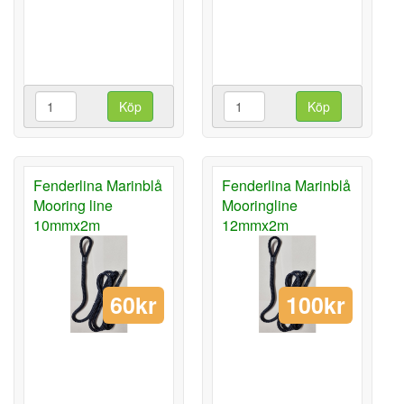
Köp
Köp
Fenderlina Marinblå
Fenderlina Marinblå
Mooring line
Mooringline
10mmx2m
12mmx2m
60kr
100kr