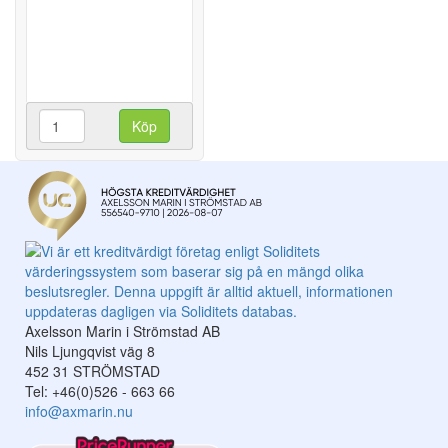
Köp
Axelsson Marin i Strömstad AB
Nils Ljungqvist väg 8
452 31 STRÖMSTAD
Tel: +46(0)526 - 663 66
info@axmarin.nu