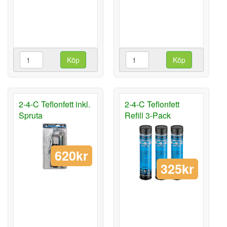
Köp
Köp
2-4-C Teflonfett inkl.
2-4-C Teflonfett
Spruta
Refill 3-Pack
620kr
325kr