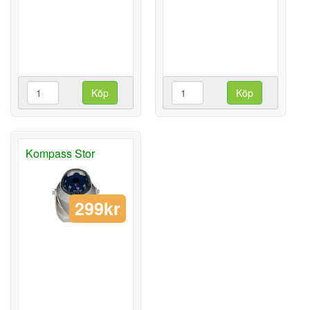
Köp
Köp
Kompass Stor
299kr