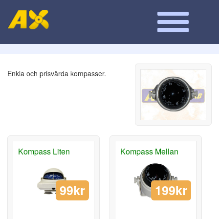
Enkla och prisvärda kompasser.
Kompass Liten
Kompass Mellan
99kr
199kr