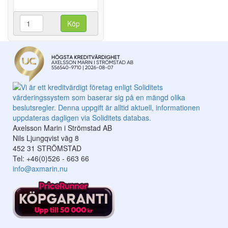
Köp
Axelsson Marin i Strömstad AB
Nils Ljungqvist väg 8
452 31 STRÖMSTAD
Tel: +46(0)526 - 663 66
info@axmarin.nu