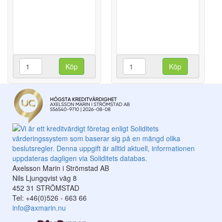
Köp
Köp
Axelsson Marin i Strömstad AB
Nils Ljungqvist väg 8
452 31 STRÖMSTAD
Tel: +46(0)526 - 663 66
info@axmarin.nu