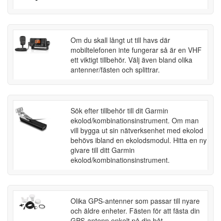
Om du skall långt ut till havs där
mobiltelefonen inte fungerar så är en VHF
ett viktigt tillbehör. Välj även bland olika
antenner/fästen och splittrar.
Sök efter tillbehör till dit Garmin
ekolod/kombinationsinstrument. Om man
vill bygga ut sin nätverksenhet med ekolod
behövs ibland en ekolodsmodul. Hitta en ny
givare till ditt Garmin
ekolod/kombinationsinstrument.
Olika GPS-antenner som passar till nyare
och äldre enheter. Fästen för att fästa din
GPS-antenn enkelt på din båt.