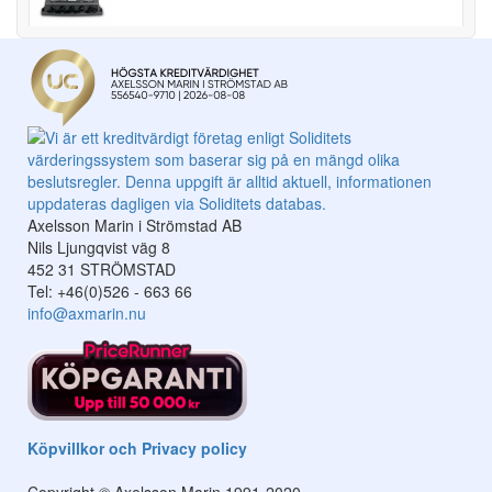
Axelsson Marin i Strömstad AB
Nils Ljungqvist väg 8
452 31 STRÖMSTAD
Tel: +46(0)526 - 663 66
info@axmarin.nu
Köpvillkor och Privacy policy