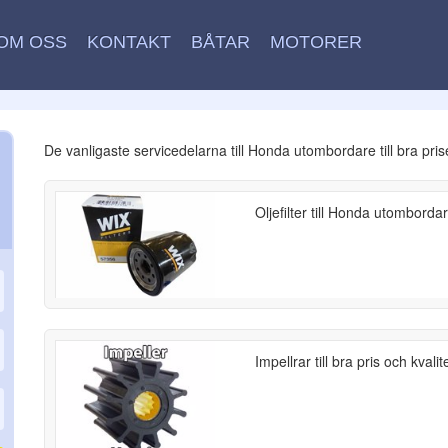
OM OSS
KONTAKT
BÅTAR
MOTORER
De vanligaste servicedelarna till Honda utombordare till bra pris
Oljefilter till Honda utombordar
Impellrar till bra pris och kva