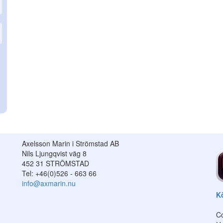
Axelsson Marin i Strömstad AB
Nils Ljungqvist väg 8
452 31 STRÖMSTAD
Tel: +46(0)526 - 663 66
info@axmarin.nu
Kö
Co