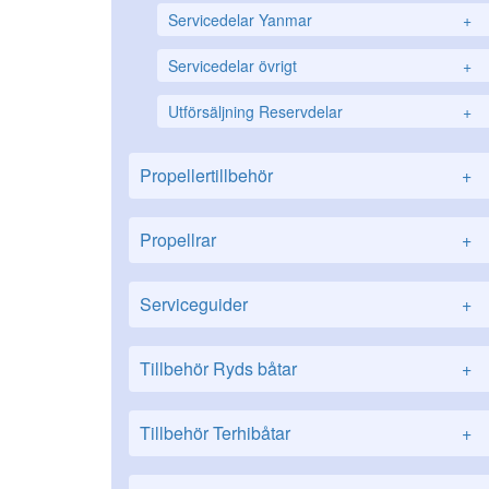
Servicedelar Yanmar
+
Servicedelar övrigt
+
Utförsäljning Reservdelar
+
Propellertillbehör
+
Propellrar
+
Serviceguider
+
Tillbehör Ryds båtar
+
Tillbehör Terhibåtar
+