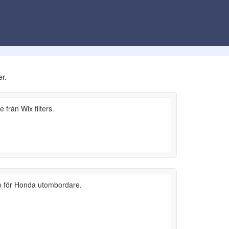
er.
e från Wix filters.
lite för Honda utombordare.