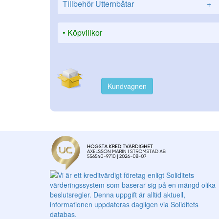
Tillbehör Utternbåtar
+
Köpvillkor
Kundvagnen