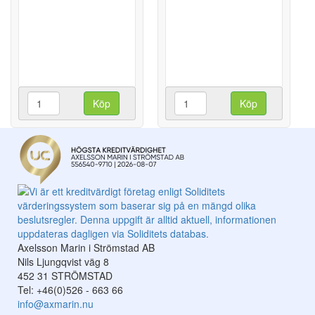
Köp
Köp
Axelsson Marin i Strömstad AB
Nils Ljungqvist väg 8
452 31 STRÖMSTAD
Tel: +46(0)526 - 663 66
info@axmarin.nu