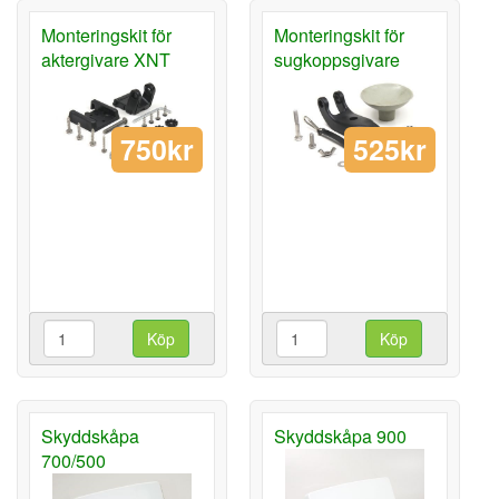
Monteringskit för
Monteringskit för
aktergivare XNT
sugkoppsgivare
750kr
525kr
Köp
Köp
Skyddskåpa
Skyddskåpa 900
700/500