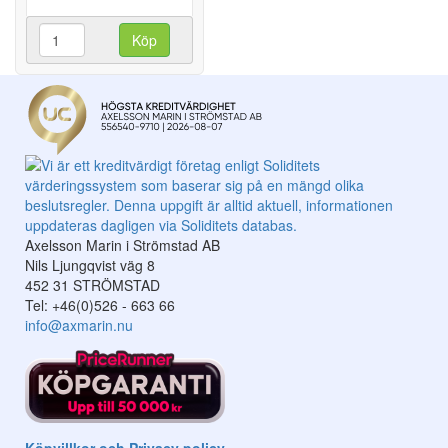
Köp
Axelsson Marin i Strömstad AB
Nils Ljungqvist väg 8
452 31 STRÖMSTAD
Tel: +46(0)526 - 663 66
info@axmarin.nu
Köpvillkor och Privacy policy