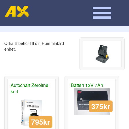
Olika tillbehör till din Humminbird
enhet.
Autochart Zeroline
Batteri 12V 7Ah
kort
375kr
795kr