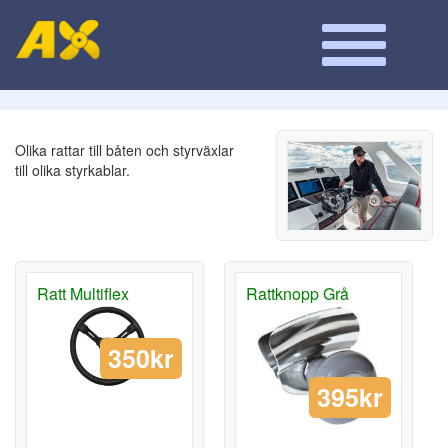
Olika rattar till båten och styrväxlar
till olika styrkablar.
Ratt Multiflex
Rattknopp Grå
350kr
395kr