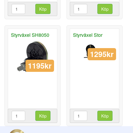
Köp
Köp
Styrväxel SH8050
Styrväxel Stor
1295kr
1195kr
Köp
Köp