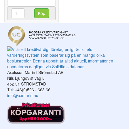
Köp
Axelsson Marin i Strömstad AB
Nils Ljungqvist väg 8
452 31 STRÖMSTAD
Tel: +46(0)526 - 663 66
info@axmarin.nu