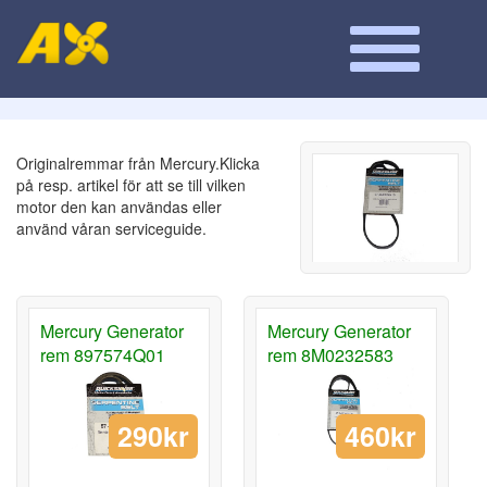
Originalremmar från Mercury.Klicka
på resp. artikel för att se till vilken
motor den kan användas eller
använd våran serviceguide.
Mercury Generator
Mercury Generator
rem 897574Q01
rem 8M0232583
290kr
460kr