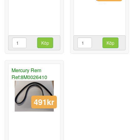
Köp
Köp
Mercury Rem
Ref:8M0026410
491kr