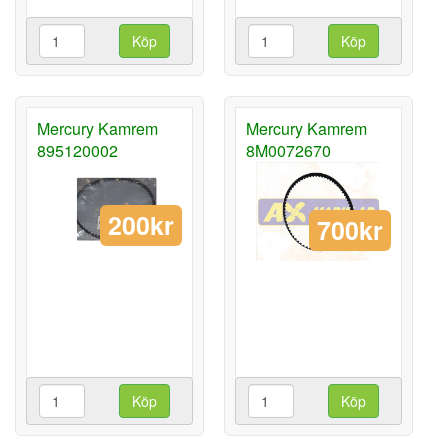
Köp
Köp
Mercury Kamrem
Mercury Kamrem
895120002
8M0072670
200kr
700kr
Köp
Köp