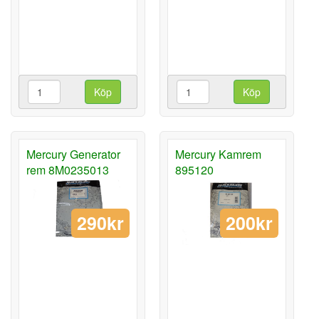
Köp
Köp
Mercury Generator
Mercury Kamrem
rem 8M0235013
895120
290kr
200kr