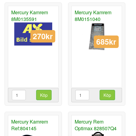
Mercury Kamrem
Mercury Kamrem
8M0135591
8M0151040
270kr
685kr
Köp
Köp
Mercury Kamrem
Mercury Rem
Ref:804145
Optimax 828507Q4