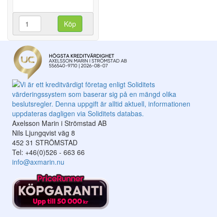
Köp
Axelsson Marin i Strömstad AB
Nils Ljungqvist väg 8
452 31 STRÖMSTAD
Tel: +46(0)526 - 663 66
info@axmarin.nu