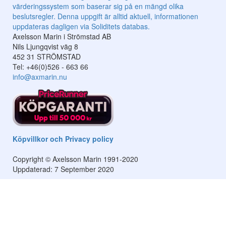
Axelsson Marin i Strömstad AB
Nils Ljungqvist väg 8
452 31 STRÖMSTAD
Tel: +46(0)526 - 663 66
info@axmarin.nu
Köpvillkor och Privacy policy
Copyright © Axelsson Marin 1991-2020
Uppdaterad: 7 September 2020