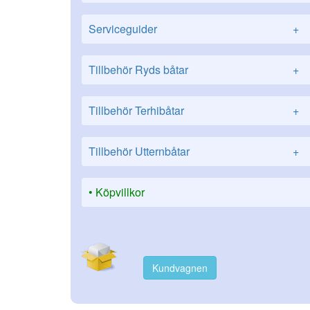
Serviceguider
+
Tillbehör Ryds båtar
+
Tillbehör Terhibåtar
+
Tillbehör Utternbåtar
+
Köpvillkor
Kundvagnen