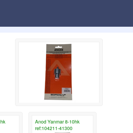
0hk
Anod Yanmar 8-10hk
ref:104211-41300