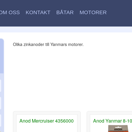
OM OSS
KONTAKT
BÅTAR
MOTORER
Olika zinkanoder till Yanmars motorer.
Anod Mercruiser 4356000
Anod Yanmar 8-1