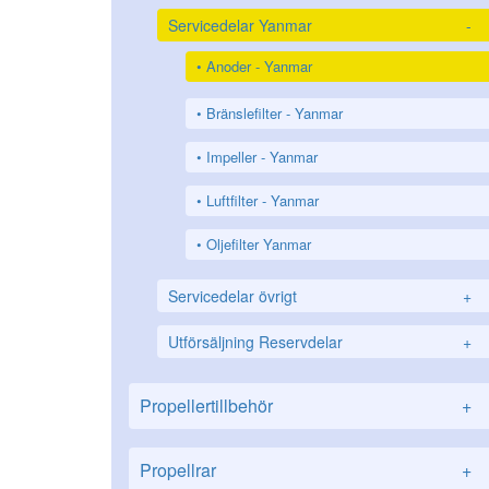
Servicedelar Yanmar
-
Anoder - Yanmar
Bränslefilter - Yanmar
Impeller - Yanmar
Luftfilter - Yanmar
Oljefilter Yanmar
Servicedelar övrigt
+
Utförsäljning Reservdelar
+
Propellertillbehör
+
Propellrar
+