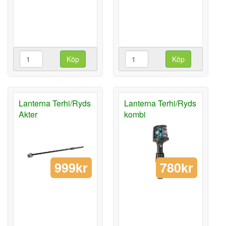
Köp
Köp
Lanterna Terhi/Ryds
Lanterna Terhi/Ryds
Akter
kombi
999kr
780kr