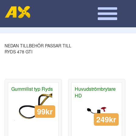
NEDAN TILLBEHÖR PASSAR TILL
RYDS 478 GTI
Gummilist typ Ryds
Huvudströmbrytare
HD
99kr
249kr