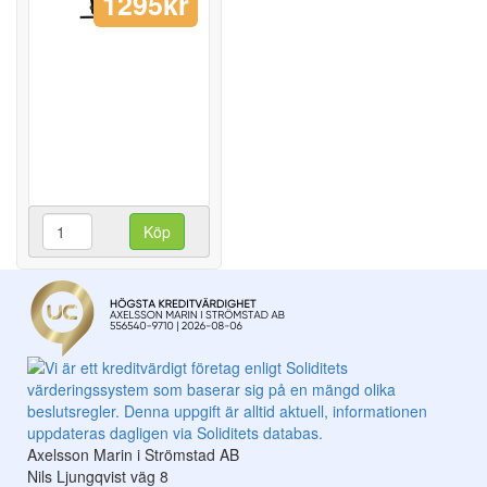
1295kr
Köp
Axelsson Marin i Strömstad AB
Nils Ljungqvist väg 8