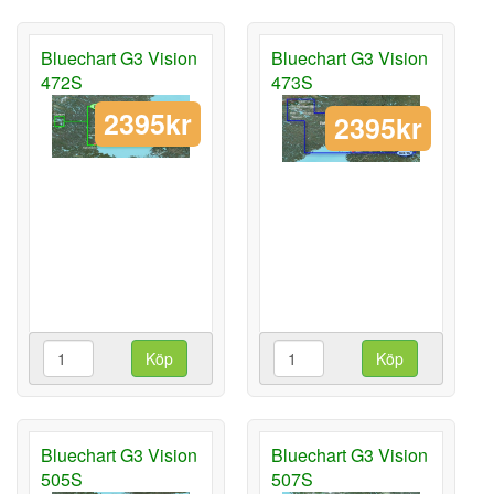
Bluechart G3 Vision
Bluechart G3 Vision
472S
473S
2395kr
2395kr
Köp
Köp
Bluechart G3 Vision
Bluechart G3 Vision
505S
507S