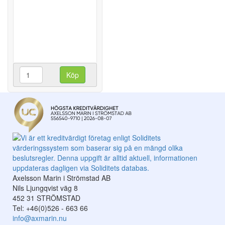
Köp
Axelsson Marin i Strömstad AB
Nils Ljungqvist väg 8
452 31 STRÖMSTAD
Tel: +46(0)526 - 663 66
info@axmarin.nu