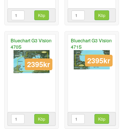
Köp
Köp
Bluechart G3 Vision
Bluechart G3 Vision
470S
471S
2395kr
2395kr
Köp
Köp