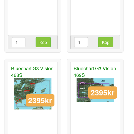
Köp
Köp
Bluechart G3 Vision
Bluechart G3 Vision
468S
469S
2395kr
2395kr