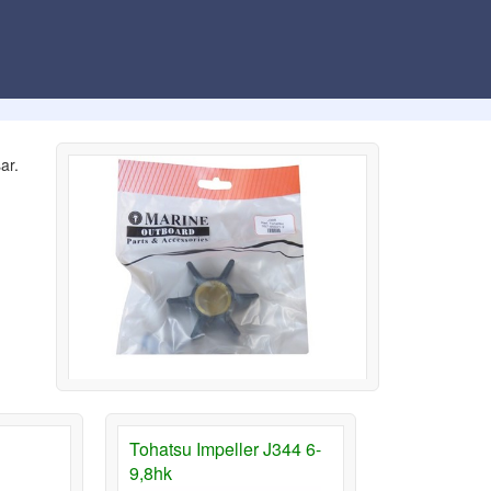
ar.
Tohatsu Impeller J344 6-
9,8hk