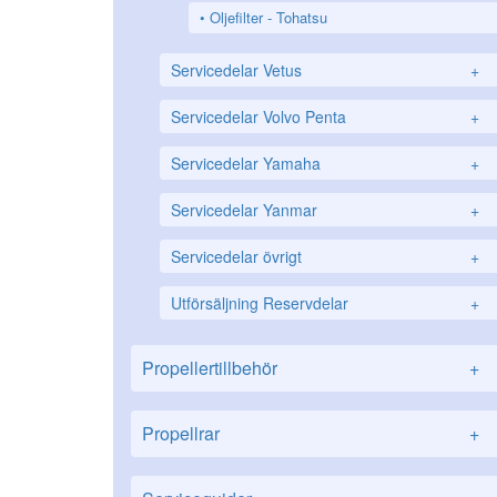
Oljefilter - Tohatsu
Servicedelar Vetus
+
Servicedelar Volvo Penta
+
Servicedelar Yamaha
+
Servicedelar Yanmar
+
Servicedelar övrigt
+
Utförsäljning Reservdelar
+
Propellertillbehör
+
Propellrar
+