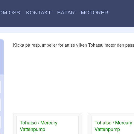
OM OSS
KONTAKT
BÅTAR
MOTORER
Klicka på resp. impeller för att se vilken Tohatsu motor den pass
Tohatsu / Mercury
Tohatsu / Mercury
Vattenpump
Vattenpump