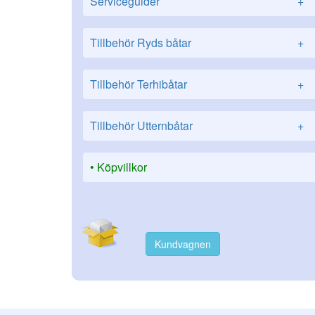
Serviceguider
+
Tillbehör Ryds båtar
+
Tillbehör Terhibåtar
+
Tillbehör Utternbåtar
+
Köpvillkor
Kundvagnen