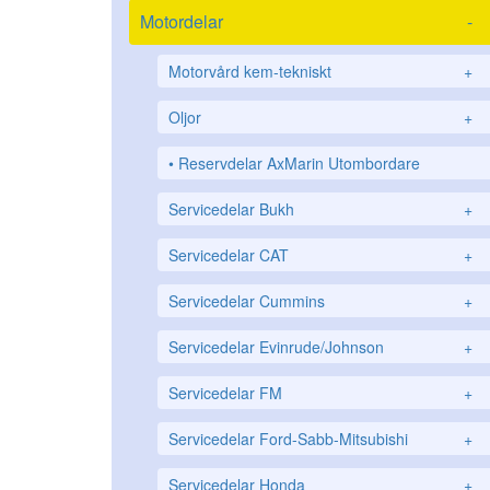
Motordelar
-
Motorvård kem-tekniskt
+
Oljor
+
Reservdelar AxMarin Utombordare
Servicedelar Bukh
+
Servicedelar CAT
+
Servicedelar Cummins
+
Servicedelar Evinrude/Johnson
+
Servicedelar FM
+
Servicedelar Ford-Sabb-Mitsubishi
+
Servicedelar Honda
+