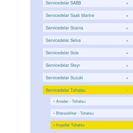
Servicedelar SABB
+
Servicedelar Saab Marine
+
Servicedelar Scania
+
Servicedelar Selva
+
Servicedelar Sole
+
Servicedelar Steyr
+
Servicedelar Suzuki
+
Servicedelar Tohatsu
-
Anoder - Tohatsu
Bränslefilter - Tohatsu
Impeller Tohatsu