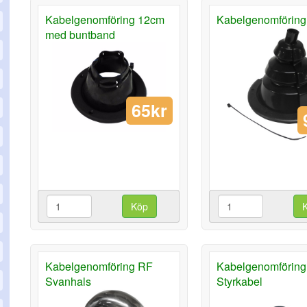
Kabelgenomföring 12cm
Kabelgenomföring
med buntband
65kr
Köp
Kabelgenomföring RF
Kabelgenomföring
Svanhals
Styrkabel