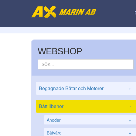
WEBSHOP
Begagnade Båtar och Motorer
+
Båttillbehör
-
Anoder
+
Båtvård
+