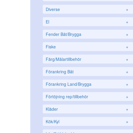
Diverse
+
El
+
Fender Båt/Brygga
+
Fiske
+
Färg/Målartillbehör
+
Förankring Båt
+
Förankring Land/Brygga
+
Förtöjning rep/tillbehör
+
Kläder
+
Kök/Kyl
+