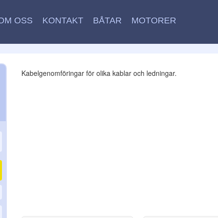
OM OSS
KONTAKT
BÅTAR
MOTORER
Kabelgenomföringar för olika kablar och ledningar.