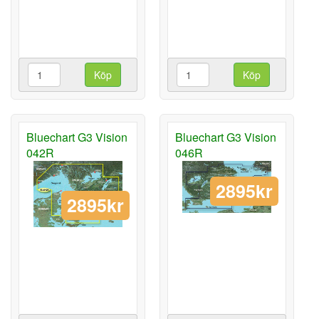
Köp
Köp
Bluechart G3 Vision
Bluechart G3 Vision
042R
046R
2895kr
2895kr