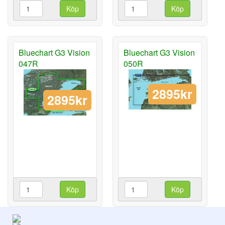
Köp
Köp
Bluechart G3 Vision
Bluechart G3 Vision
047R
050R
2895kr
2895kr
Köp
Köp