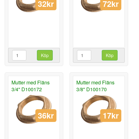
32kr
72kr
Köp
Köp
Mutter med Fläns
Mutter med Fläns
3/4" D100172
3/8" D100170
36kr
17kr