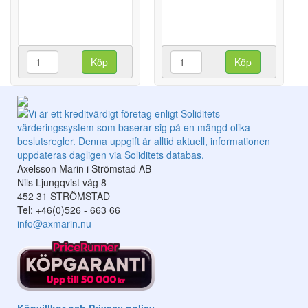
Köp
Köp
Axelsson Marin i Strömstad AB
Nils Ljungqvist väg 8
452 31 STRÖMSTAD
Tel: +46(0)526 - 663 66
info@axmarin.nu