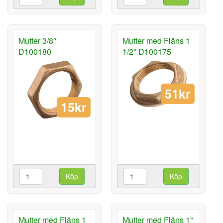
Mutter 3/8"
Mutter med Fläns 1
D100180
1/2" D100175
51kr
15kr
Köp
Köp
Mutter med Fläns 1
Mutter med Fläns 1"