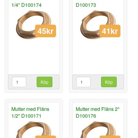
1/4" D100174
D100173
45kr
41kr
Köp
Köp
Mutter med Fläns
Mutter med Fläns 2"
1/2" D100171
D100176