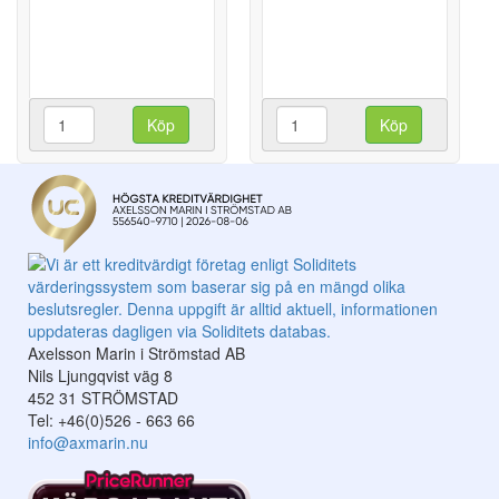
Köp
Köp
Axelsson Marin i Strömstad AB
Nils Ljungqvist väg 8
452 31 STRÖMSTAD
Tel: +46(0)526 - 663 66
info@axmarin.nu