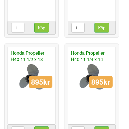
Köp
Köp
Honda Propeller
Honda Propeller
H40 11 1/2 x 13
H40 11 1/4 x 14
895kr
895kr