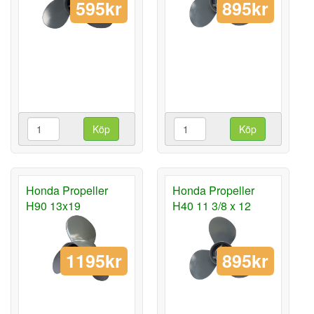
595kr
895kr
Köp
Köp
Honda Propeller
Honda Propeller
H90 13x19
H40 11 3/8 x 12
1195kr
895kr