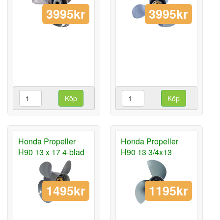
3995kr
3995kr
Köp
Köp
Honda Propeller
Honda Propeller
H90 13 x 17 4-blad
H90 13 3/4x13
1495kr
1195kr