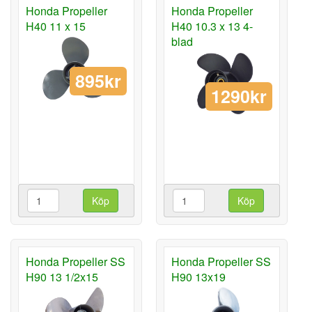
Honda Propeller
Honda Propeller
H40 11 x 15
H40 10.3 x 13 4-
blad
895kr
1290kr
Köp
Köp
Honda Propeller SS
Honda Propeller SS
H90 13 1/2x15
H90 13x19