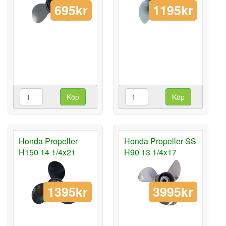
695kr
1195kr
Köp
Köp
Honda Propeller
Honda Propeller SS
H150 14 1/4x21
H90 13 1/4x17
1395kr
3995kr