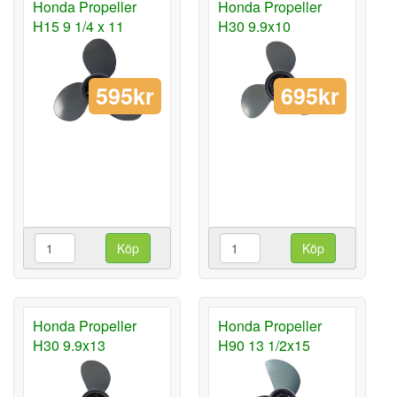
Honda Propeller
Honda Propeller
H15 9 1/4 x 11
H30 9.9x10
595kr
695kr
Köp
Köp
Honda Propeller
Honda Propeller
H30 9.9x13
H90 13 1/2x15