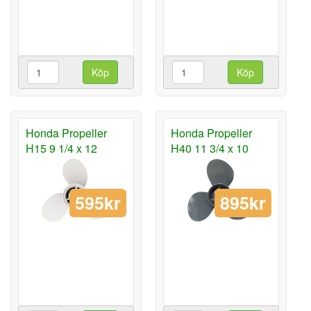
Köp
Köp
Honda Propeller
Honda Propeller
H15 9 1/4 x 12
H40 11 3/4 x 10
595kr
895kr