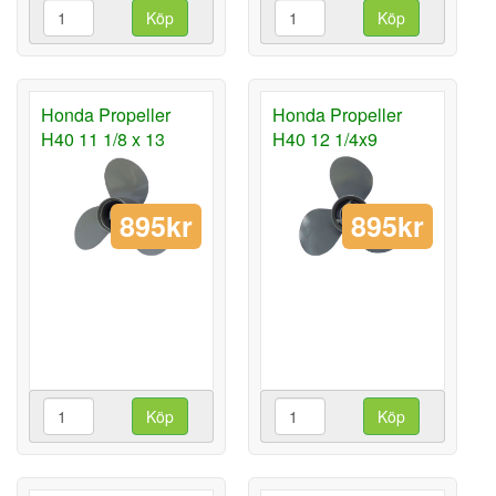
Köp
Köp
Honda Propeller
Honda Propeller
H40 11 1/8 x 13
H40 12 1/4x9
895kr
895kr
Köp
Köp