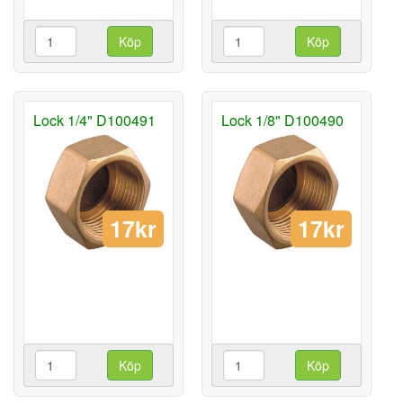
Köp
Köp
Lock 1/4" D100491
Lock 1/8" D100490
17kr
17kr
Köp
Köp