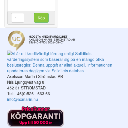
Köp
Axelsson Marin i Strömstad AB
Nils Ljungqvist väg 8
452 31 STRÖMSTAD
Tel: +46(0)526 - 663 66
info@axmarin.nu