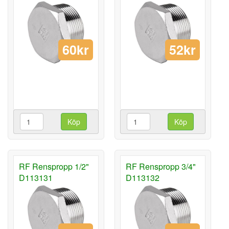
60kr
52kr
Köp
Köp
RF Renspropp 1/2"
RF Renspropp 3/4"
D113131
D113132