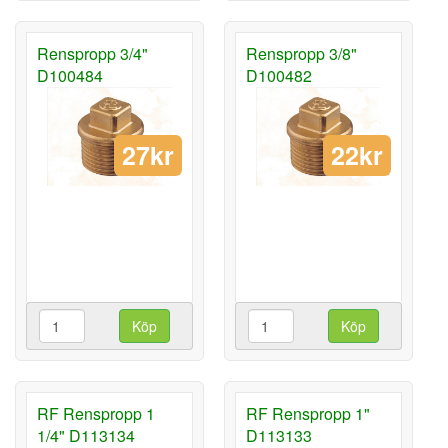
Renspropp 3/4"
Renspropp 3/8"
D100484
D100482
27kr
22kr
Köp
Köp
RF Renspropp 1
RF Renspropp 1"
1/4" D113134
D113133