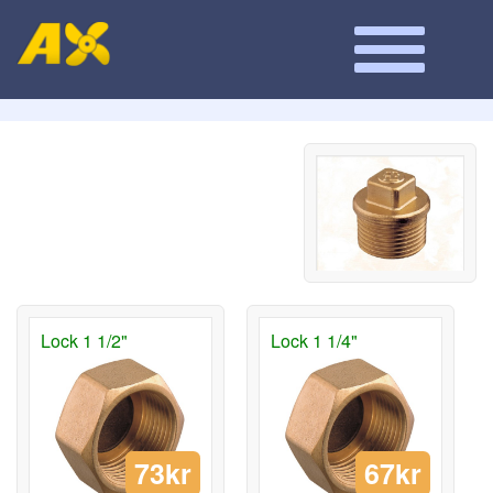
Lock 1 1/2"
Lock 1 1/4"
73kr
67kr