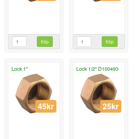
Köp
Köp
Lock 1"
Lock 1/2" D100493
45kr
25kr