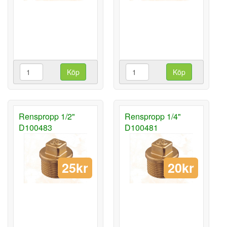
Köp
Köp
Renspropp 1/2"
Renspropp 1/4"
D100483
D100481
25kr
20kr