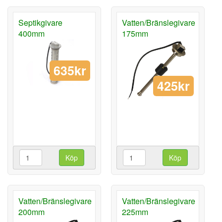
Septikgivare
Vatten/Bränslegivare
400mm
175mm
635kr
425kr
Köp
Köp
Vatten/Bränslegivare
Vatten/Bränslegivare
200mm
225mm