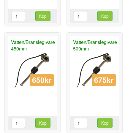
Köp
Köp
Vatten/Bränslegivare
Vatten/Bränslegivare
450mm
500mm
650kr
675kr
Köp
Köp