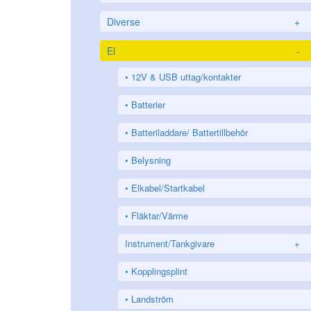
Diverse
+
El
-
12V & USB uttag/kontakter
Batterier
Batteriladdare/ Battertillbehör
Belysning
Elkabel/Startkabel
Fläktar/Värme
Instrument/Tankgivare
+
Kopplingsplint
Landström