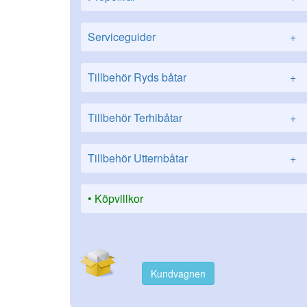
Serviceguider
+
Tillbehör Ryds båtar
+
Tillbehör Terhibåtar
+
Tillbehör Utternbåtar
+
Köpvillkor
Kundvagnen