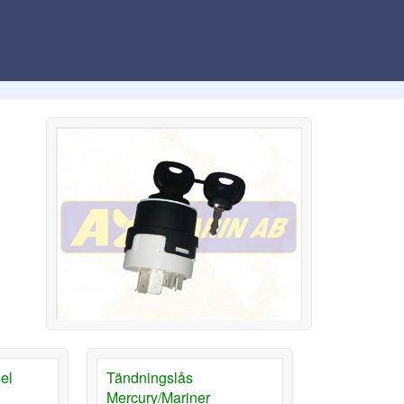
el
Tändningslås
Mercury/Mariner