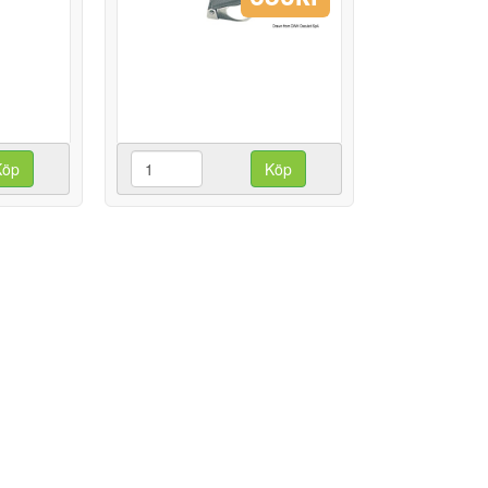
Köp
Köp