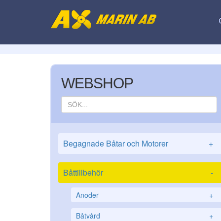
WEBSHOP
Begagnade Båtar och Motorer
+
Båttillbehör
-
Anoder
+
Båtvård
+