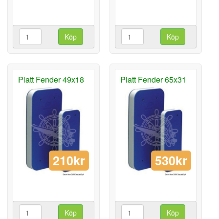
Köp
Köp
Platt Fender 49x18
Platt Fender 65x31
210kr
530kr
Köp
Köp