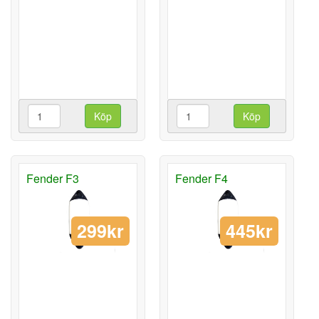
Köp
Köp
Fender F3
Fender F4
299kr
445kr