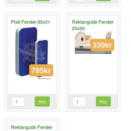
Platt Fender 95x31
Rektangulär Fender
25x50
330kr
795kr
Köp
Köp
Rektangulär Fender