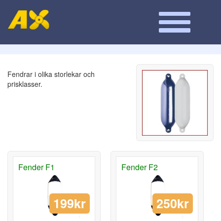
Fendrar i olika storlekar och
prisklasser.
Fender F1
Fender F2
199kr
250kr