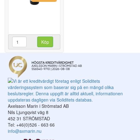
Köp
Axelsson Marin i Strömstad AB
Nils Ljungqvist väg 8
452 31 STRÖMSTAD
Tel: +46(0)526 - 663 66
info@axmarin.nu