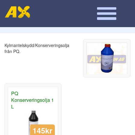
Kylmantelskydd/Konserveringsolja
från PQ.
PQ
Konserveringsolja 1
L
145kr