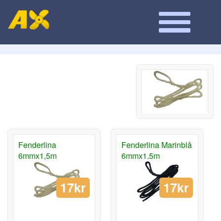
Fenderlina
Fenderlina Marinblå
6mmx1,5m
6mmx1.5m
17kr
17kr