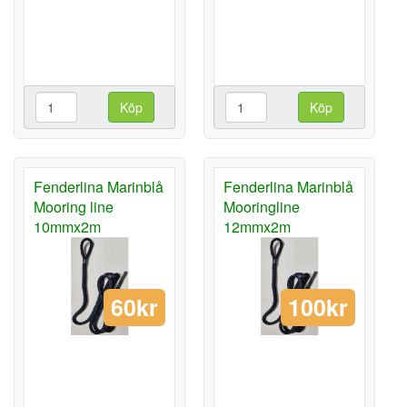
Köp
Köp
Fenderlina Marinblå
Fenderlina Marinblå
Mooring line
Mooringline
10mmx2m
12mmx2m
60kr
100kr