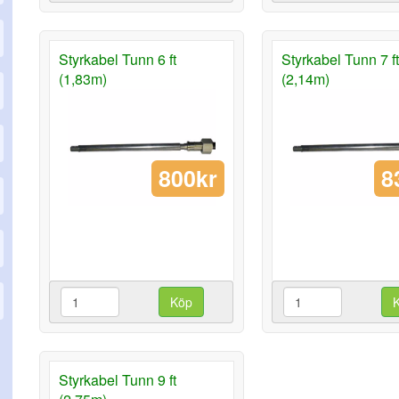
Styrkabel Tunn 6 ft
Styrkabel Tunn 7 ft
(1,83m)
(2,14m)
800kr
8
Köp
Styrkabel Tunn 9 ft