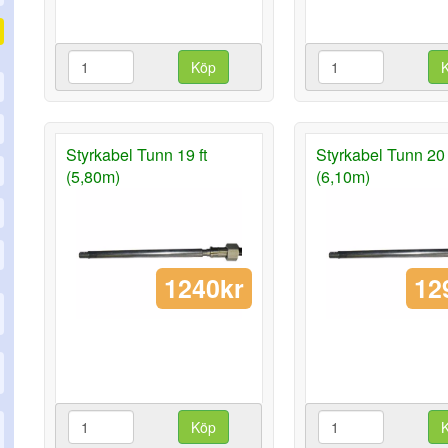
Köp
Styrkabel Tunn 19 ft
Styrkabel Tunn 20 
(5,80m)
(6,10m)
1240kr
12
Köp