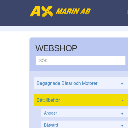
WEBSHOP
Begagnade Båtar och Motorer
+
Båttillbehör
-
Anoder
+
Båtvård
+