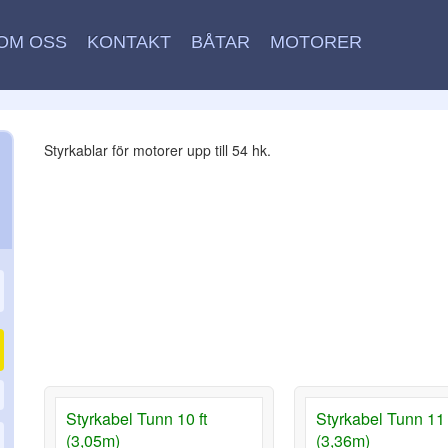
OM OSS
KONTAKT
BÅTAR
MOTORER
Styrkablar för motorer upp till 54 hk.
Styrkabel Tunn 10 ft
Styrkabel Tunn 11 
(3,05m)
(3,36m)