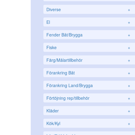
Diverse
+
El
+
Fender Båt/Brygga
+
Fiske
+
Färg/Målartillbehör
+
Förankring Båt
+
Förankring Land/Brygga
+
Förtöjning rep/tillbehör
+
Kläder
+
Kök/Kyl
+