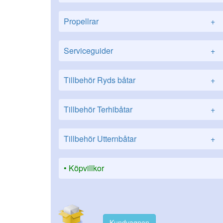
Propellrar
+
Serviceguider
+
Tillbehör Ryds båtar
+
Tillbehör Terhibåtar
+
Tillbehör Utternbåtar
+
Köpvillkor
Kundvagnen