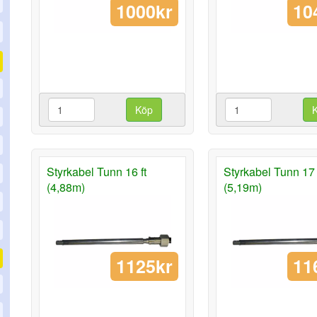
1000kr
10
Köp
Styrkabel Tunn 16 ft
Styrkabel Tunn 17 
(4,88m)
(5,19m)
1125kr
11