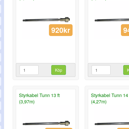
920kr
9
Köp
Styrkabel Tunn 13 ft
Styrkabel Tunn 14 
(3,97m)
(4,27m)