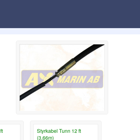
ft
Styrkabel Tunn 12 ft
(3,66m)