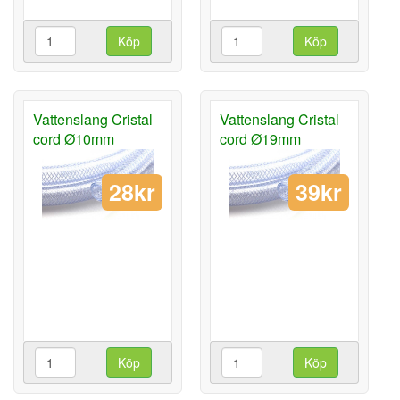
Köp
Köp
Vattenslang Cristal
Vattenslang Cristal
cord Ø10mm
cord Ø19mm
28kr
39kr
Köp
Köp