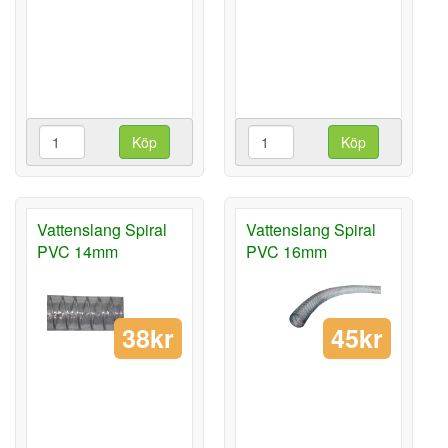
Köp
Köp
Vattenslang Spiral
Vattenslang Spiral
PVC 14mm
PVC 16mm
38kr
45kr