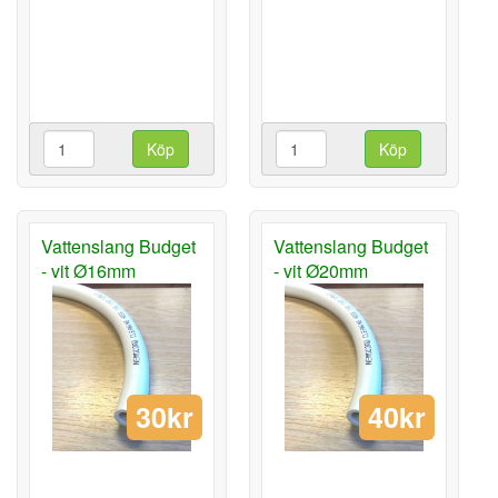
Köp
Köp
Vattenslang Budget
Vattenslang Budget
- vit Ø16mm
- vit Ø20mm
30kr
40kr