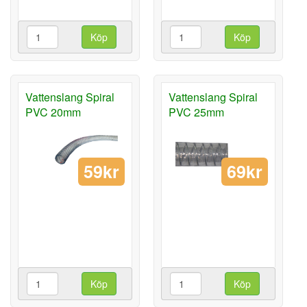
Köp
Köp
Vattenslang Spiral
Vattenslang Spiral
PVC 20mm
PVC 25mm
59kr
69kr
Köp
Köp