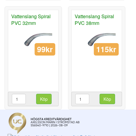
Vattenslang Spiral
Vattenslang Spiral
PVC 32mm
PVC 38mm
99kr
115kr
Köp
Köp