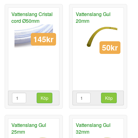
Vattenslang Cristal
Vattenslang Gul
cord Ø50mm
20mm
145kr
50kr
Köp
Köp
Vattenslang Gul
Vattenslang Gul
25mm
32mm