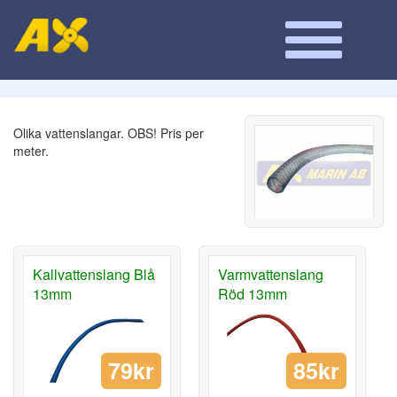
Olika vattenslangar. OBS! Pris per
meter.
Kallvattenslang Blå
Varmvattenslang
13mm
Röd 13mm
79kr
85kr