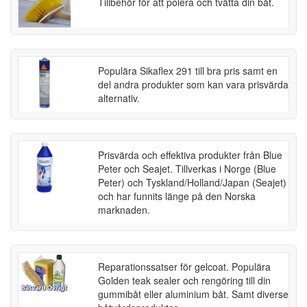
Tillbehör för att polera och tvätta din båt.
Populära Sikaflex 291 till bra pris samt en
del andra produkter som kan vara prisvärda
alternativ.
Prisvärda och effektiva produkter från Blue
Peter och Seajet. Tillverkas i Norge (Blue
Peter) och Tyskland/Holland/Japan (Seajet)
och har funnits länge på den Norska
marknaden.
Reparationssatser för gelcoat. Populära
Golden teak sealer och rengöring till din
gummibåt eller aluminium båt. Samt diverse