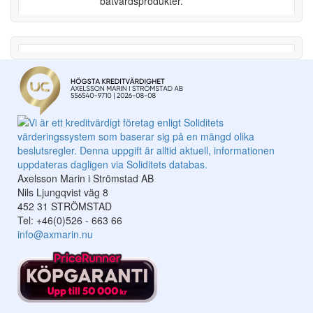
båtvårdsprodukter.
Axelsson Marin i Strömstad AB
Nils Ljungqvist väg 8
452 31 STRÖMSTAD
Tel: +46(0)526 - 663 66
info@axmarin.nu