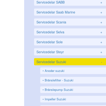
Servicedelar SABB
+
Servicedelar Saab Marine
+
Servicedelar Scania
+
Servicedelar Selva
+
Servicedelar Sole
+
Servicedelar Steyr
+
Servicedelar Suzuki
-
Anoder suzuki
Bränslefilter - Suzuki
Bränslepump Suzuki
Impeller Suzuki