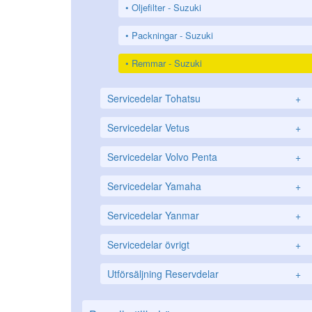
Oljefilter - Suzuki
Packningar - Suzuki
Remmar - Suzuki
Servicedelar Tohatsu
+
Servicedelar Vetus
+
Servicedelar Volvo Penta
+
Servicedelar Yamaha
+
Servicedelar Yanmar
+
Servicedelar övrigt
+
Utförsäljning Reservdelar
+