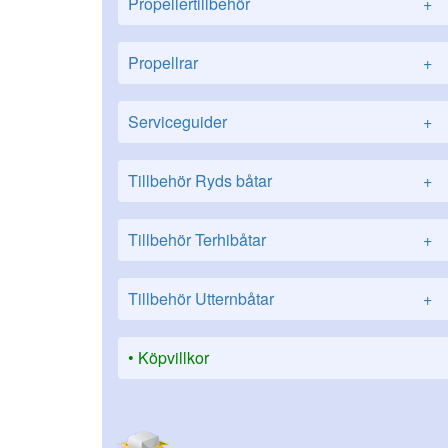
Propellertillbehör
+
Propellrar
+
Serviceguider
+
Tillbehör Ryds båtar
+
Tillbehör Terhibåtar
+
Tillbehör Utternbåtar
+
Köpvillkor