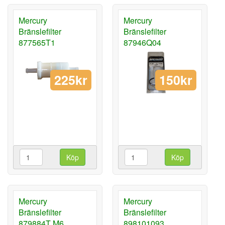
Mercury
Mercury
Bränslefilter
Bränslefilter
877565T1
87946Q04
225kr
150kr
Köp
Köp
Mercury
Mercury
Bränslefilter
Bränslefilter
879884T M6
898101093