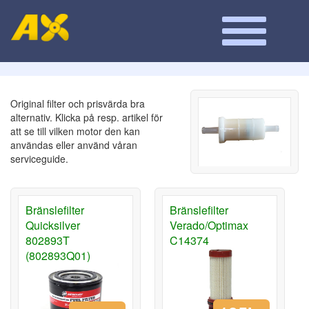
Original filter och prisvärda bra
alternativ. Klicka på resp. artikel för
att se till vilken motor den kan
användas eller använd våran
serviceguide.
Bränslefilter
Bränslefilter
Quicksilver
Verado/Optimax
802893T
C14374
(802893Q01)