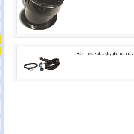
Här finns kablar,byglar och div