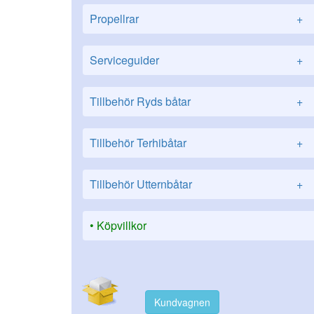
Propellrar
+
Serviceguider
+
Tillbehör Ryds båtar
+
Tillbehör Terhibåtar
+
Tillbehör Utternbåtar
+
Köpvillkor
Kundvagnen