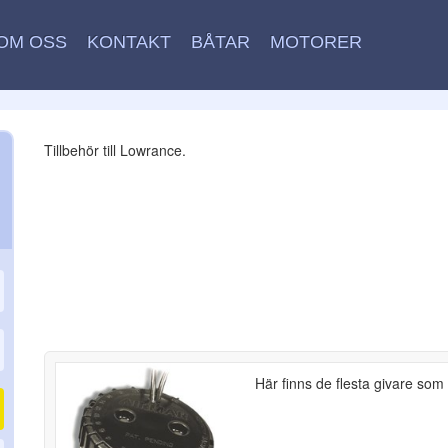
OM OSS
KONTAKT
BÅTAR
MOTORER
Tillbehör till Lowrance.
Här finns de flesta givare som