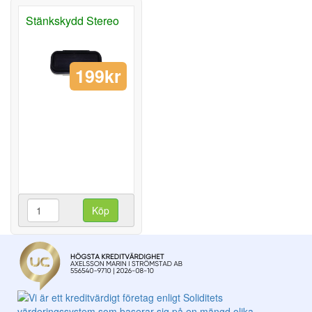
Stänkskydd Stereo
199kr
Köp