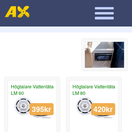
Högtalare Vattentäta
Högtalare Vattentäta
LM 60
LM 80
395kr
420kr