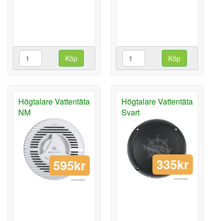
Köp
Köp
Högtalare Vattentäta
Högtalare Vattentäta
NM
Svart
335kr
595kr