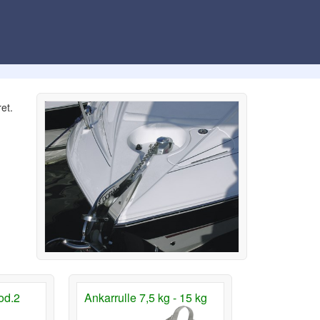
et.
od.2
Ankarrulle 7,5 kg - 15 kg