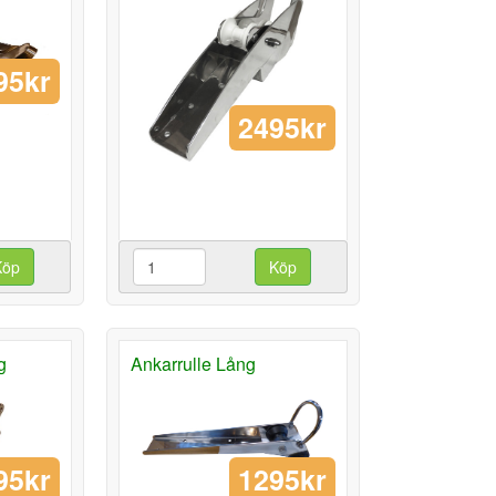
95kr
2495kr
Köp
Köp
g
Ankarrulle Lång
95kr
1295kr