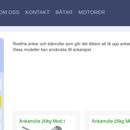
OM OSS
KONTAKT
BÅTAR
MOTORER
Rostfria ankar och stävrullar som gör det lättare att få upp ankar
Vissa modeller kan användas till ankarspel.
Ankarrulle 20kg Mod.1
Ankarrulle 25kg M