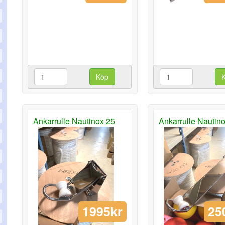
Köp
Ankarrulle Nautinox 25
Ankarrulle Nautin
1995kr
25