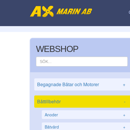
WEBSHOP
Begagnade Båtar och Motorer
+
Båttillbehör
-
Anoder
+
Båtvård
+