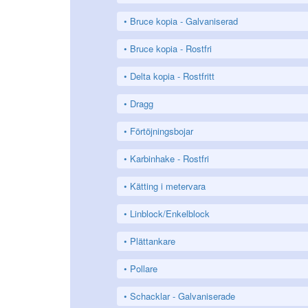
Bruce kopia - Galvaniserad
Bruce kopia - Rostfri
Delta kopia - Rostfritt
Dragg
Förtöjningsbojar
Karbinhake - Rostfri
Kätting i metervara
Linblock/Enkelblock
Plättankare
Pollare
Schacklar - Galvaniserade