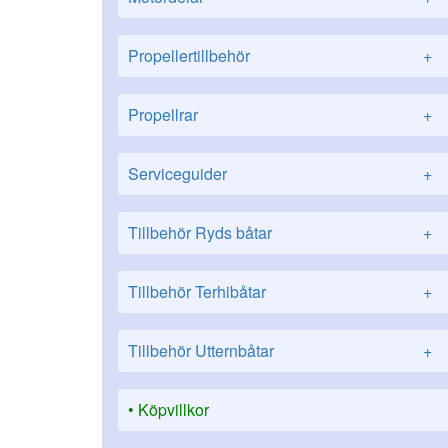
Propellertillbehör
+
Propellrar
+
Serviceguider
+
Tillbehör Ryds båtar
+
Tillbehör Terhibåtar
+
Tillbehör Utternbåtar
+
Köpvillkor