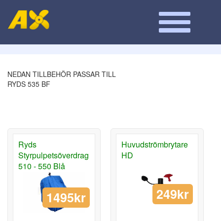
NEDAN TILLBEHÖR PASSAR TILL
RYDS 535 BF
Ryds
Huvudströmbrytare
Styrpulpetsöverdrag
HD
510 - 550 Blå
249kr
1495kr