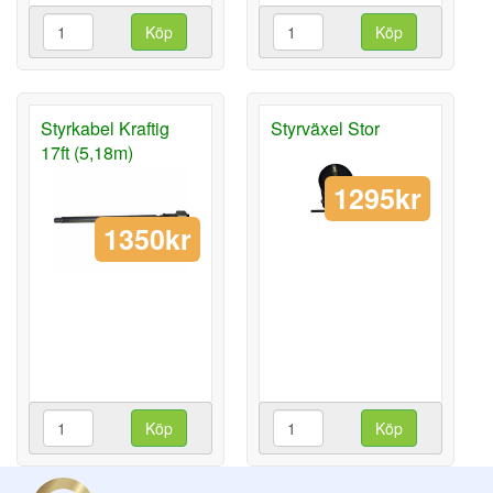
Köp
Köp
Styrkabel Kraftig
Styrväxel Stor
17ft (5,18m)
1295kr
1350kr
Köp
Köp