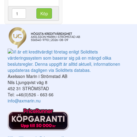
Köp
Axelsson Marin i Strömstad AB
Nils Ljungqvist väg 8
452 31 STRÖMSTAD
Tel: +46(0)526 - 663 66
info@axmarin.nu