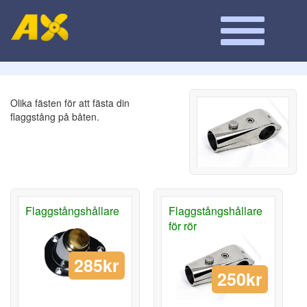
Olika fästen för att fästa din
flaggstång på båten.
Flaggstångshållare
Flaggstångshållare
för rör
285kr
250kr