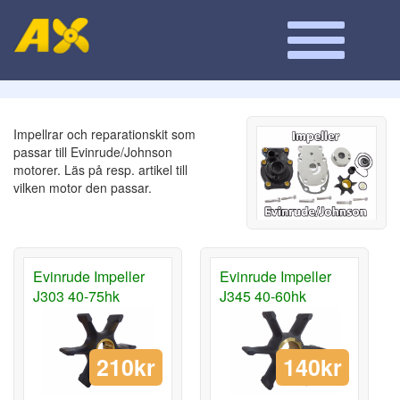
Impellrar och reparationskit som
passar till Evinrude/Johnson
motorer. Läs på resp. artikel till
vilken motor den passar.
Evinrude Impeller
Evinrude Impeller
J303 40-75hk
J345 40-60hk
210kr
140kr