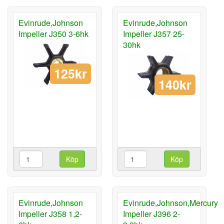
Evinrude,Johnson
Evinrude,Johnson
Impeller J350 3-6hk
Impeller J357 25-
30hk
125kr
140kr
Köp
Köp
Evinrude,Johnson
Evinrude,Johnson,Mercury
Impeller J358 1,2-
Impeller J396 2-