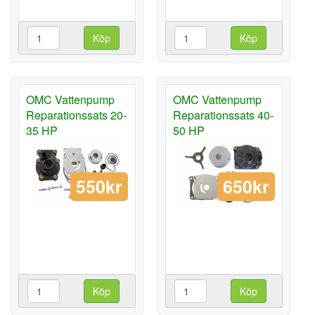
Köp
Köp
OMC Vattenpump
OMC Vattenpump
Reparationssats 20-
Reparationssats 40-
35 HP
50 HP
550kr
650kr
Köp
Köp