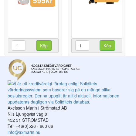
595kr
Köp
Köp
Axelsson Marin i Strömstad AB
Nils Ljungqvist väg 8
452 31 STRÖMSTAD
Tel: +46(0)526 - 663 66
info@axmarin.nu