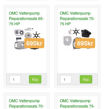
OMC Vattenpump
OMC Vattenpump
Reparationssats 65-
Reparationssats 70-
75 HP
75 HP
695kr
695kr
Köp
Köp
OMC Vattenpump
OMC Vattenpump
Reparationssats 70-
Reparationssats 75-