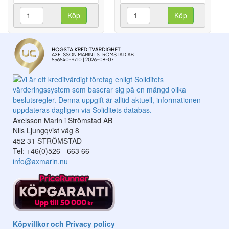
Köp
Köp
Axelsson Marin i Strömstad AB
Nils Ljungqvist väg 8
452 31 STRÖMSTAD
Tel: +46(0)526 - 663 66
info@axmarin.nu
Köpvillkor och Privacy policy