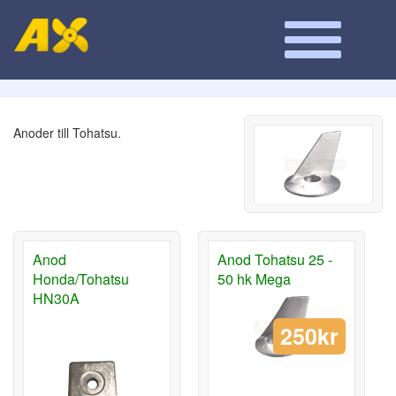
Anoder till Tohatsu.
Anod
Anod Tohatsu 25 -
Honda/Tohatsu
50 hk Mega
HN30A
250kr