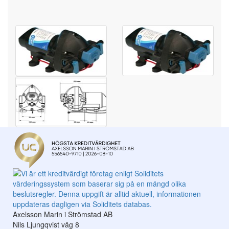
Axelsson Marin i Strömstad AB
Nils Ljungqvist väg 8