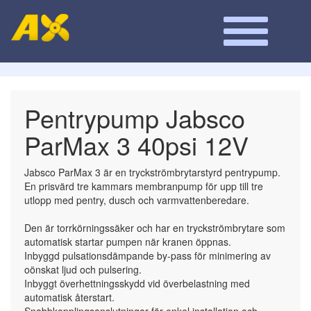
Pentrypump Jabsco
ParMax 3 40psi 12V
Jabsco ParMax 3 är en tryckströmbrytarstyrd pentrypump.
En prisvärd tre kammars membranpump för upp till tre
utlopp med pentry, dusch och varmvattenberedare.
Den är torrkörningssäker och har en tryckströmbrytare som
automatisk startar pumpen när kranen öppnas.
Inbyggd pulsationsdämpande by-pass för minimering av
oönskat ljud och pulsering.
Inbyggt överhettningsskydd vid överbelastning med
automatisk återstart.